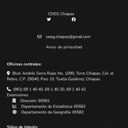
CEIEG Chiapas
ceieg.chiapas@gmail.com
Aviso de privacidad
Oficinas centrales:
Blvd. Andrés Serra Rojas No. 1090, Torre Chiapas, Col. el
Retiro, C.P. 29045, Piso 10. Tuxtla Gutiérrez; Chiapas.
(961) 69 1 40 40, 69 1 40 20, 69 1 40 42
Extensiones
Dirección: 65581
Departamento de Estadística: 65583
Departamento de Geografía: 65582
Sitios de Interés: