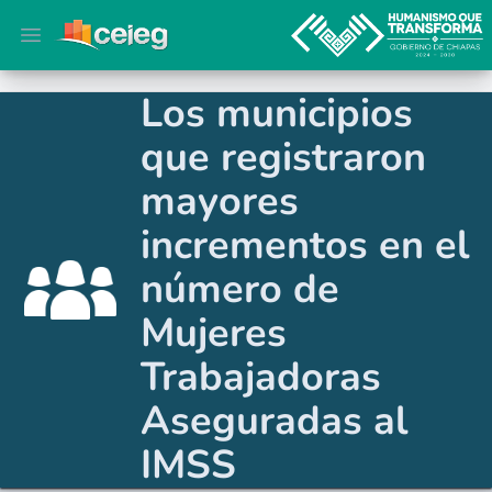
Open main menu
Los municipios
que registraron
mayores
incrementos en el
número de
Mujeres
Trabajadoras
Aseguradas al
IMSS