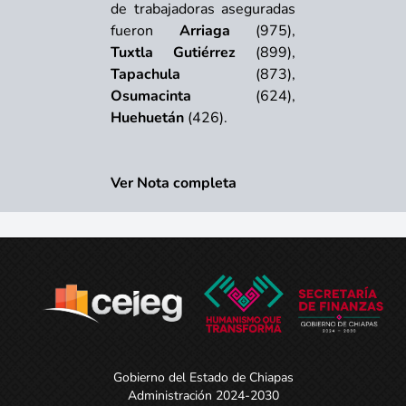
de trabajadoras aseguradas
fueron
Arriaga
(975),
Tuxtla Gutiérrez
(899),
Tapachula
(873),
Osumacinta
(624),
Huehuetán
(426).
Ver Nota completa
Gobierno del Estado de Chiapas
Administración 2024-2030