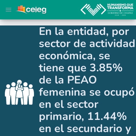
Open main menu
En la entidad, por
sector de actividad
económica, se
tiene que 3.85%
de la PEAO
femenina se ocupó
en el sector
primario, 11.44%
en el secundario y