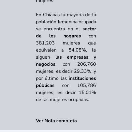
mujeres.
En Chiapas la mayoría de la
población femenina ocupada
se encuentra en el
sector
de los hogares
con
381,203 mujeres que
equivalen a 54.08%, le
siguen
las empresas y
negocios
con 206,760
mujeres, es decir 29.33%; y
por último las
instituciones
públicas
con 105,786
mujeres, es decir 15.01%
de las mujeres ocupadas.
Ver Nota completa