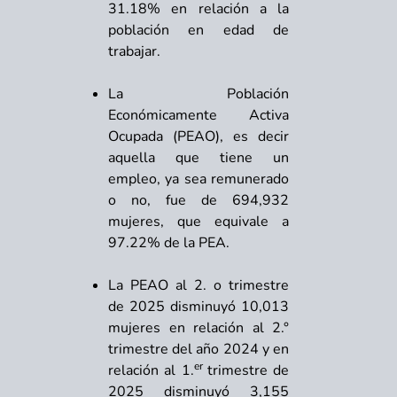
31.18% en relación a la
población en edad de
trabajar.
La Población
Económicamente Activa
Ocupada (PEAO), es decir
aquella que tiene un
empleo, ya sea remunerado
o no, fue de 694,932
mujeres, que equivale a
97.22% de la PEA.
La PEAO al 2. o trimestre
de 2025 disminuyó 10,013
mujeres en relación al 2
.°
trimestre del año 2024 y en
er
relación al
1.
trimestre de
2025 disminuyó 3,155