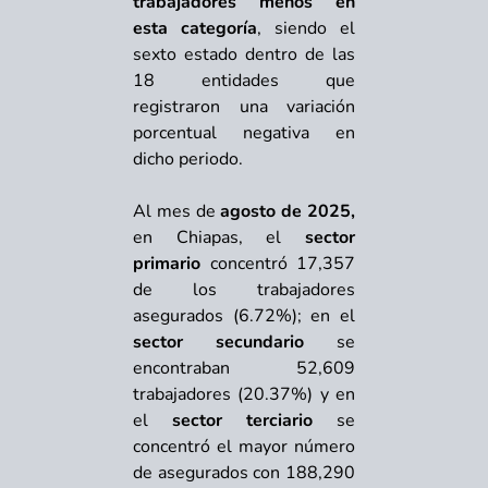
trabajadores menos en
esta categoría
, siendo el
sexto estado dentro de las
18 entidades que
registraron una variación
porcentual negativa en
dicho periodo.
Al mes de
agosto de 2025,
en Chiapas, el
sector
primario
concentró 17,357
de los trabajadores
asegurados (6.72%); en el
sector secundario
se
encontraban 52,609
trabajadores (20.37%) y en
el
sector terciario
se
concentró el mayor número
de asegurados con 188,290