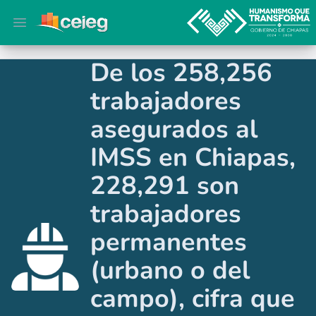
Open main menu
De los 258,256
trabajadores
asegurados al
IMSS en Chiapas,
228,291 son
trabajadores
permanentes
(urbano o del
campo), cifra que