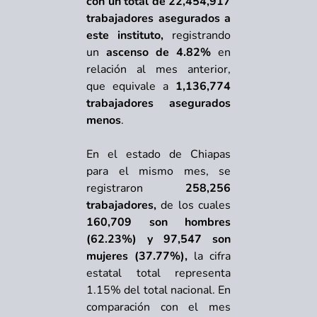
con un total de 22,454,917
trabajadores asegurados a
este instituto,
registrando
un
ascenso de 4.82%
en
relación al mes anterior,
que equivale a
1,136,774
trabajadores asegurados
menos
.
En el estado de Chiapas
para el mismo mes, se
registraron
258,256
trabajadores,
de los cuales
160,709 son hombres
(62.23%) y 97,547 son
mujeres (37.77%),
la cifra
estatal total representa
1.15% del total nacional. En
comparación con el mes