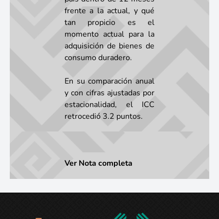
frente a la actual, y qué
tan propicio es el
momento actual para la
adquisición de bienes de
consumo duradero.
En su comparación anual
y con cifras ajustadas por
estacionalidad, el ICC
retrocedió 3.2 puntos.
Ver Nota completa