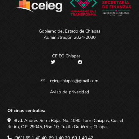
Gobierno del Estado de Chiapas
Administración 2024-2030
CEIEG Chiapas
ceieg.chiapas@gmail.com
Aviso de privacidad
Oficinas centrales:
Blvd. Andrés Serra Rojas No. 1090, Torre Chiapas, Col. el
Retiro, C.P. 29045, Piso 10. Tuxtla Gutiérrez; Chiapas.
(961) 69 1 40 40, 69 1 40 20, 69 1 40 42