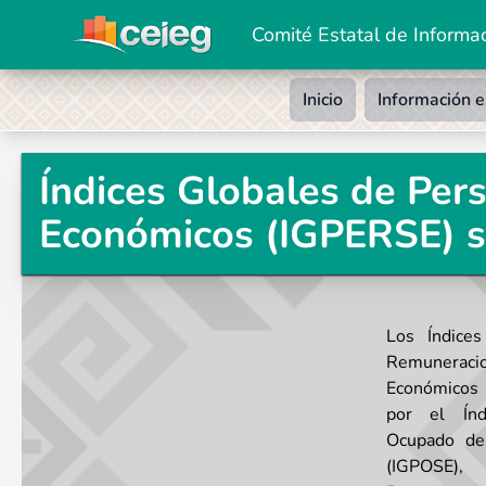
Comité Estatal de Informac
Inicio
Información e
Índices Globales de Per
Económicos (IGPERSE) 
Los Índice
Remunerac
Económicos
por el Índ
Ocupado de
(IGPOSE),