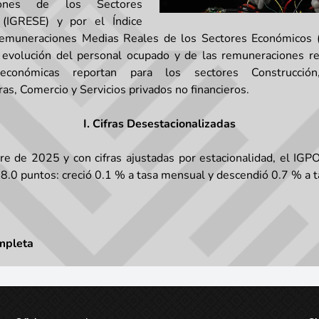
iones de los Sectores
(IGRESE) y por el Índice
emuneraciones Medias Reales de los Sectores Económico
 evolución del personal ocupado y de las remuneraciones re
económicas reportan para los sectores Construcción,
as, Comercio y Servicios privados no financieros.
I. Cifras Desestacionalizadas
e de 2025 y con cifras ajustadas por estacionalidad, el IG
98.0 puntos: creció 0.1 % a tasa mensual y descendió 0.7 % a t
mpleta