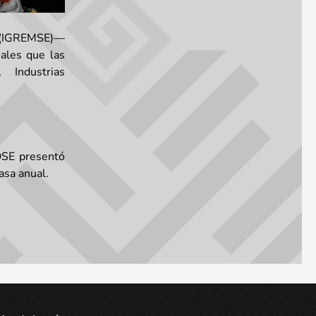
s (IGREMSE)—
ales que las
 Industrias
POSE presentó
asa anual.