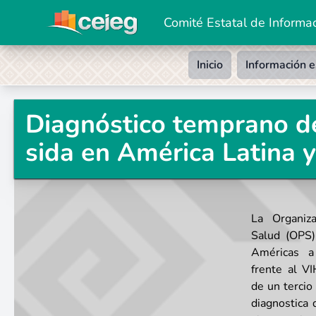
Comité Estatal de Informac
Inicio
Información e
Diagnóstico temprano de
sida en América Latina y
La Organiz
Salud (OPS)
Américas a 
frente al V
de un tercio
diagnostica