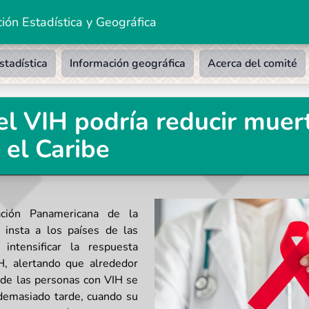
ión Estadística y Geográfica
stadística
Información geográfica
Acerca del comité
l VIH podría reducir muert
 el Caribe
ación Panamericana de la
 insta a los países de las
intensificar la respuesta
IH, alertando que alrededor
 de las personas con VIH se
 demasiado tarde, cuando su