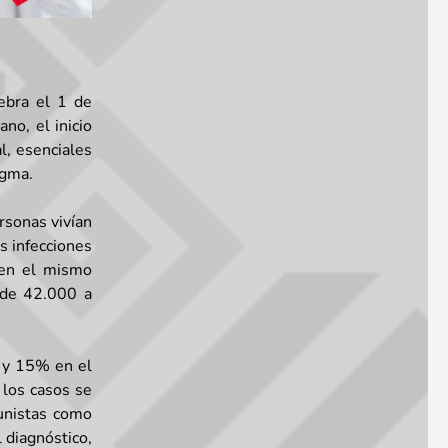
ebra el 1 de
no, el inicio
l, esenciales
igma.
rsonas vivían
s infecciones
 en el mismo
 de 42.000 a
 y 15% en el
 los casos se
tunistas como
 diagnóstico,