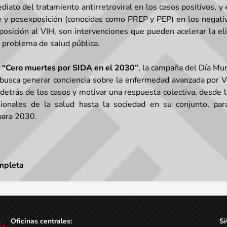
ediato del tratamiento antirretroviral en los casos positivos, y 
re y posexposición (conocidas como PREP y PEP) en los negati
posición al VIH, son intervenciones que pueden acelerar la el
problema de salud pública.
a “Cero muertes por SIDA en el 2030”
, la campaña del Día Mun
busca generar conciencia sobre la enfermedad avanzada por VIH
s detrás de los casos y motivar una respuesta colectiva, desde 
sionales de la salud hasta la sociedad en su conjunto, para
para 2030.
mpleta
Oficinas centrales:
Si