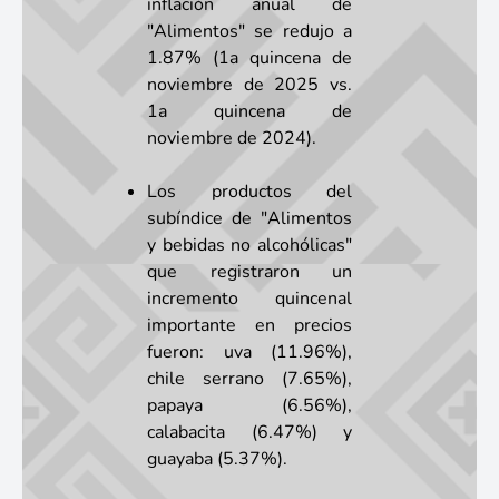
inflación anual de
"Alimentos" se redujo a
1.87% (1a quincena de
noviembre de 2025 vs.
1a quincena de
noviembre de 2024).
Los productos del
subíndice de "Alimentos
y bebidas no alcohólicas"
que registraron un
incremento quincenal
importante en precios
fueron: uva (11.96%),
chile serrano (7.65%),
papaya (6.56%),
calabacita (6.47%) y
guayaba (5.37%).