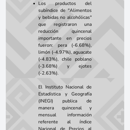
Los productos del
subíndice de "Alimentos
y bebidas no alcohólicas"
que registraron una
reducción quincenal
importante en precios
fueron: pera (-6.68%),
limón (-4.97%), aguacate
(-4.83%), chile poblano
(-3.68%) y ejotes
(-2.63%).
El Instituto Nacional de
Estadística y Geografía
(INEGI) publica de
manera quincenal y
mensual información
referente al índice
Nacional de Precios al