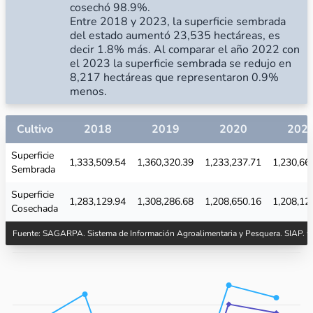
cosechó 98.9%.
Entre 2018 y 2023, la superficie sembrada
del estado aumentó 23,535 hectáreas, es
decir 1.8% más. Al comparar el año 2022 con
el 2023 la superficie sembrada se redujo en
8,217 hectáreas que representaron 0.9%
menos.
Cultivo
2018
2019
2020
202
Superficie
1,333,509.54
1,360,320.39
1,233,237.71
1,230,66
Sembrada
Superficie
1,283,129.94
1,308,286.68
1,208,650.16
1,208,12
Cosechada
Fuente: SAGARPA. Sistema de Información Agroalimentaria y Pesquera. SIAP.