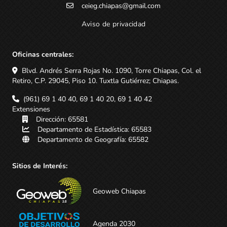
ceieg.chiapas@gmail.com
Aviso de privacidad
Oficinas centrales:
Blvd. Andrés Serra Rojas No. 1090, Torre Chiapas, Col. el
Retiro, C.P. 29045, Piso 10. Tuxtla Gutiérrez; Chiapas.
(961) 69 1 40 40, 69 1 40 20, 69 1 40 42
Extensiones
Dirección: 65581
Departamento de Estadística: 65583
Departamento de Geografía: 65582
Sitios de Interés:
Geoweb Chiapas
Agenda 2030