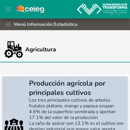
Open main menu
Menú Información Estadística
Open main menu
Agricultura
Producción agrícola por
principales cultivos
Los tres principales cultivos de arboles
frutales plátano, mango y papaya ocupan
4.6% de la superficie sembrada y aportan
17.1% del valor de la producción.
La caña de azúcar con 13.1% es el cultivo con
destino industrial que mayor valor aporta,